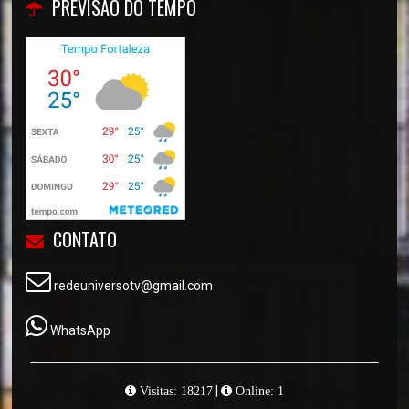
PREVISÃO DO TEMPO
CONTATO
redeuniversotv@gmail.com
WhatsApp
|
Visitas: 18217
Online: 1